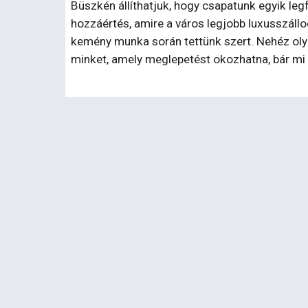
Büszkén állíthatjuk, hogy csapatunk egyik le
hozzáértés, amire a város legjobb luxusszáll
kemény munka során tettünk szert. Nehéz olyan
minket, amely meglepetést okozhatna, bár mi 