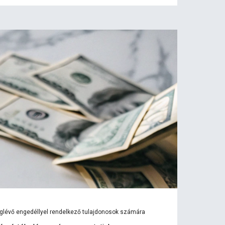
eglévő engedéllyel rendelkező tulajdonosok számára