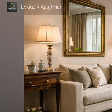
Exkluzív Apartman
Sk