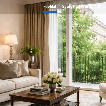
Főoldal
Szolgáltatásaink
ip to main content
Skip to navigat