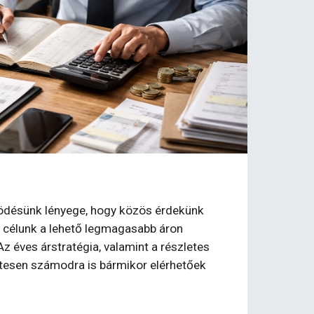
ködésünk lényege, hogy közös érdekünk
, célunk a lehető legmagasabb áron
Az éves árstratégia, valamint a részletes
tesen számodra is bármikor elérhetőek