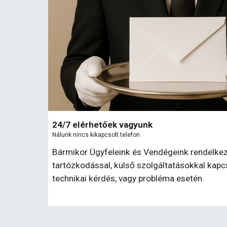
24/7 elérhetőek vagyunk
Nálunk nincs kikapcsolt telefon
Bármikor Ügyfeleink és Vendégeink rendelkezé
tartózkodással, külső szolgáltatásokkal kapc
technikai kérdés, vagy probléma esetén.