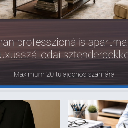
tman professzionális apart
luxusszállodai sztenderdekke
Maximum 20 tulajdonos számára