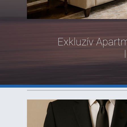
Exkluzív Apar