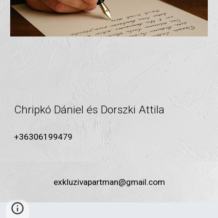
Chripkó Dániel és Dorszki Attila
+36306199479
exkluzivapartman@gmail.com